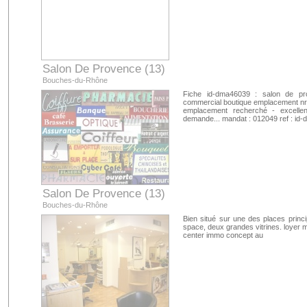
Salon De Provence (13)
Bouches-du-Rhône
Fiche id-dma46039 : salon de pro
commercial boutique emplacement nr 1
emplacement recherché - excellent
demande... mandat : 012049 ref : i
Salon De Provence (13)
Bouches-du-Rhône
Bien situé sur une des places princi
space, deux grandes vitrines. loyer 
center immo concept au