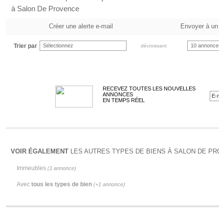
à Salon De Provence
Créer une alerte e-mail
Envoyer à un
Trier par
Sélectionnez
10 annonce
décroissant
RECEVEZ TOUTES LES NOUVELLES
ANNONCES
EN TEMPS RÉEL
VOIR ÉGALEMENT
LES AUTRES TYPES DE BIENS À SALON DE PR
Immeubles
(1 annonce)
Avec
tous les types de bien
(+1 annonce)