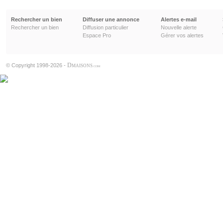
Rechercher un bien
Diffuser une annonce
Alertes e-mail
Rechercher un bien
Diffusion particulier
Nouvelle alerte
Espace Pro
Gérer vos alertes
D
© Copyright 1998-2026 -
MAISONS
.COM