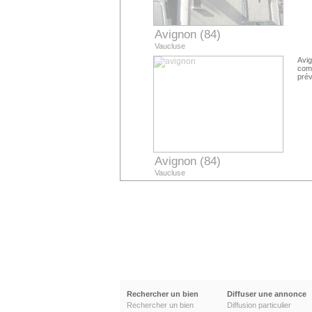
Avignon (84)
Vaucluse
Avig
com
prév
Avignon (84)
Vaucluse
Rechercher un bien
Diffuser une annonce
Rechercher un bien
Diffusion particulier