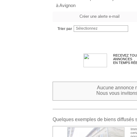
à Avignon
Créer une alerte e-mail
Sélectionnez
Trier par
RECEVEZ TOU
ANNONCES
EN TEMPS RÉ
Aucune annonce ne
Nous vous invitons 
Quelques exemples de biens diffusés 
Imme
cer
poss