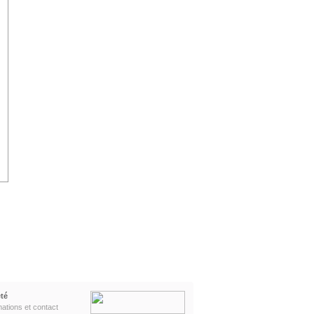
té
mations et contact