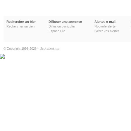
Rechercher un bien
Diffuser une annonce
Alertes e-mail
Rechercher un bien
Diffusion particulier
Nouvelle alerte
Espace Pro
Gérer vos alertes
D
© Copyright 1998-2026 -
MAISONS
.COM