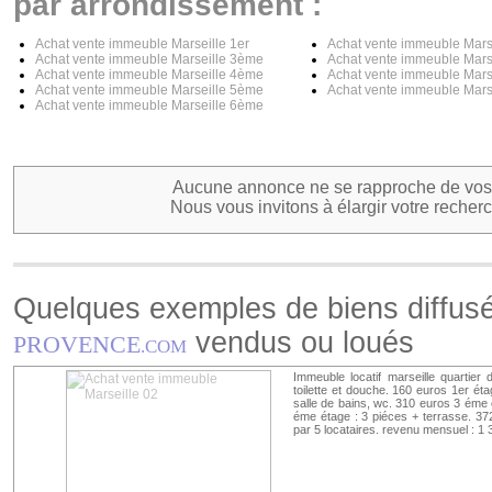
par arrondissement :
Achat vente immeuble Marseille 1er
Achat vente immeuble Mars
Achat vente immeuble Marseille 3ème
Achat vente immeuble Mars
Achat vente immeuble Marseille 4ème
Achat vente immeuble Mars
Achat vente immeuble Marseille 5ème
Achat vente immeuble Mars
Achat vente immeuble Marseille 6ème
Aucune annonce ne se rapproche de vos 
Nous vous invitons à élargir votre recherc
Quelques exemples de biens diffus
vendus ou loués
PROVENCE
.COM
Immeuble locatif marseille quartie
toilette et douche. 160 euros 1er ét
salle de bains, wc. 310 euros 3 éme é
éme étage : 3 piéces + terrasse. 37
par 5 locataires. revenu mensuel : 1 