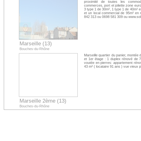
proximité de toutes les commodi
commerces, port et joliette zone eu
3 type 1 de 30m², 1 type 1 de 40m² e
et un local commercial de 95m² en 
842 313 ou 0698 581 309 ou www.solu
Marseille (13)
Bouches-du-Rhône
Marseille quartier du panier, montée
et 1er étage : 1 duplex rénové de 
voutée en pierres: appartement rénov
43 m² ( locataire 91 ans ) vue vieux po
Marseille 2ème (13)
Bouches-du-Rhône