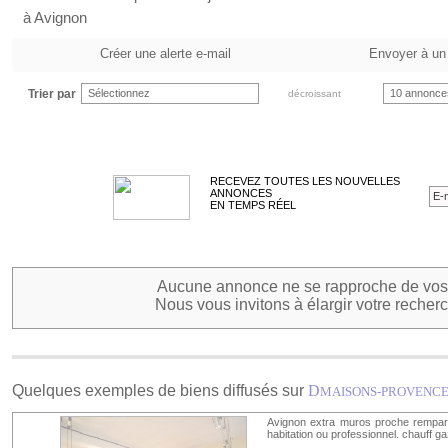
à Avignon
Créer une alerte e-mail
Envoyer à un
Trier par
Sélectionnez
10 annonce
décroissant
RECEVEZ TOUTES LES NOUVELLES
ANNONCES
EN TEMPS RÉEL
Aucune annonce ne se rapproche de vos 
Nous vous invitons à élargir votre recherc
Quelques exemples de biens diffusés sur
D
MAISONS-PROVENC
Avignon extra muros proche rempart
habitation ou professionnel. chauff ga