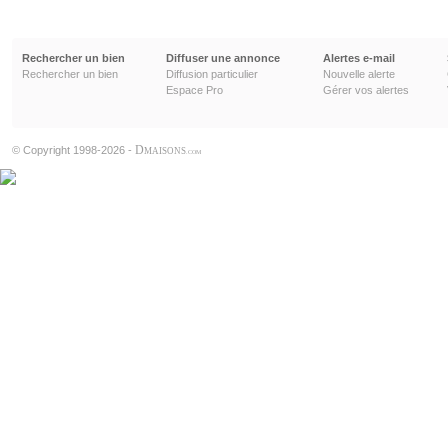
Rechercher un bien
Diffuser une annonce
Alertes e-mail
Rechercher un bien
Diffusion particulier
Nouvelle alerte
Espace Pro
Gérer vos alertes
D
© Copyright 1998-2026 -
MAISONS
.COM