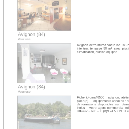
Avignon (84)
Vaucluse
Avignon extra muros vaste loft 185 m
interieur, terrasse 50 m² avec pisc
climatisation, cuisine equipee
Avignon (84)
Vaucluse
Fiche id-dma48550 : avignon, ateli
piece(s) - - equipements annexes : pisc
d'informations disponibles sur dem
inclus - votre agent commercial in
diffusion - tel : +33 (0)9 74 53 13 8