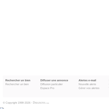
Rechercher un bien
Diffuser une annonce
Alertes e-mail
Rechercher un bien
Diffusion particulier
Nouvelle alerte
Espace Pro
Gérer vos alertes
D
© Copyright 1998-2026 -
MAISONS
.COM