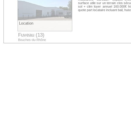
surface utile sur un terrain clos séc
sol + clim loyer annuel 160.000€ h
quote part locataire incluant bail, hui
Location
Fuveau (13)
Bouches-du-Rhône