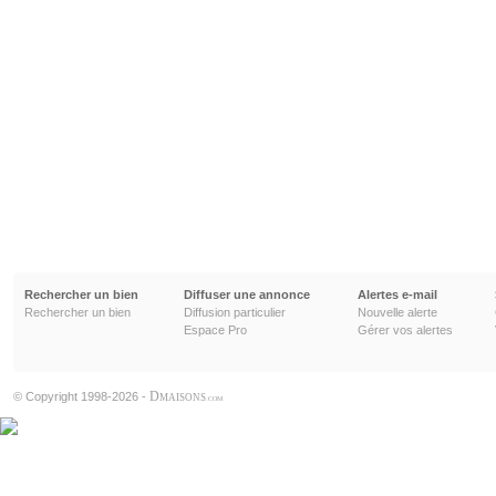
Rechercher un bien
Diffuser une annonce
Alertes e-mail
Rechercher un bien
Diffusion particulier
Nouvelle alerte
Espace Pro
Gérer vos alertes
D
© Copyright 1998-2026 -
MAISONS
.COM