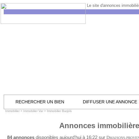
Le site d'annonces immobilièr
RECHERCHER UN BIEN
DIFFUSER UNE ANNONCE
Immobilier
>
Immobilier Var
>
Immobilier Barjols
Annonces immobilières
84 annonces
disponibles aujourd'hui à 16:22 sur
D
MAISONS-PROVE