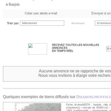
à Barjols
Créer une alerte e-mail
Envoyer à un
Trier par
Sélectionnez
10 annonce
décroissant
RECEVEZ TOUTES LES NOUVELLES
ANNONCES
EN TEMPS RÉEL
Aucune annonce ne se rapproche de vos 
Nous vous invitons à élargir votre recherc
Quelques exemples de biens diffusés sur
D
MAISONS-PROVENC
Fiche id-dma58276 : barjols, villa
chambre(s) + terrain de 40000 m2 - v
1992 traditionnelle - equipements 