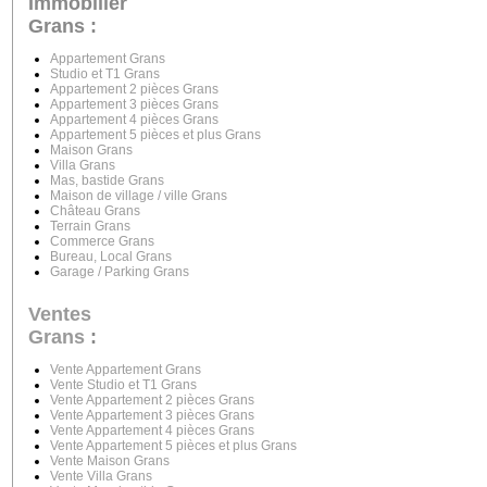
Immobilier
Grans :
Appartement Grans
Studio et T1 Grans
Appartement 2 pièces Grans
Appartement 3 pièces Grans
Appartement 4 pièces Grans
Appartement 5 pièces et plus Grans
Maison Grans
Villa Grans
Mas, bastide Grans
Maison de village / ville Grans
Château Grans
Terrain Grans
Commerce Grans
Bureau, Local Grans
Garage / Parking Grans
Ventes
Grans
:
Vente Appartement Grans
Vente Studio et T1 Grans
Vente Appartement 2 pièces Grans
Vente Appartement 3 pièces Grans
Vente Appartement 4 pièces Grans
Vente Appartement 5 pièces et plus Grans
Vente Maison Grans
Vente Villa Grans