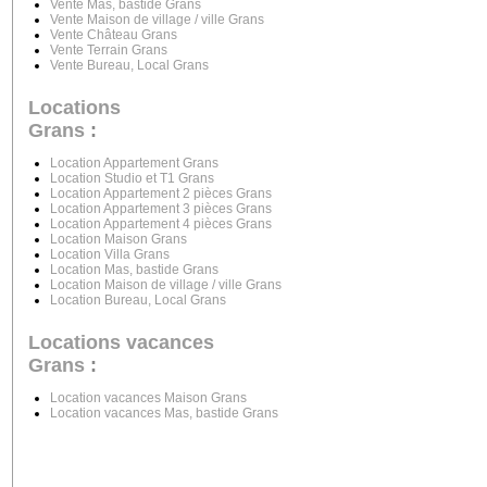
Vente Mas, bastide Grans
Vente Maison de village / ville Grans
Vente Château Grans
Vente Terrain Grans
Vente Bureau, Local Grans
Locations
Grans
:
Location Appartement Grans
Location Studio et T1 Grans
Location Appartement 2 pièces Grans
Location Appartement 3 pièces Grans
Location Appartement 4 pièces Grans
Location Maison Grans
Location Villa Grans
Location Mas, bastide Grans
Location Maison de village / ville Grans
Location Bureau, Local Grans
Locations vacances
Grans
:
Location vacances Maison Grans
Location vacances Mas, bastide Grans