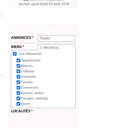
dernier ajout lundi 03 août 2026
VOTRE RECHERCHE
ANNONCES *
Toutes
BIENS *
1
sélection(s)
Tout sélectionner
Appartements
Maisons
Châteaux
Immeubles
Terrains
Commerces
Bureaux, locaux
Garages / parkings
Divers
LOCALITÉS *