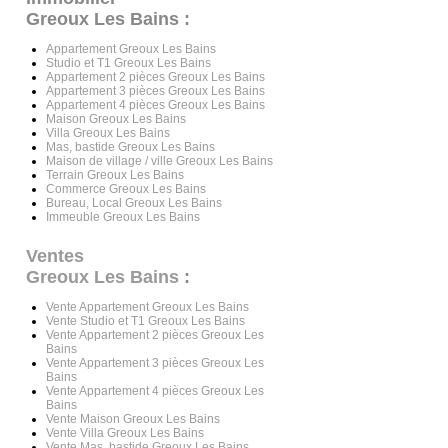
Greoux Les Bains :
Appartement Greoux Les Bains
Studio et T1 Greoux Les Bains
Appartement 2 pièces Greoux Les Bains
Appartement 3 pièces Greoux Les Bains
Appartement 4 pièces Greoux Les Bains
Maison Greoux Les Bains
Villa Greoux Les Bains
Mas, bastide Greoux Les Bains
Maison de village / ville Greoux Les Bains
Terrain Greoux Les Bains
Commerce Greoux Les Bains
Bureau, Local Greoux Les Bains
Immeuble Greoux Les Bains
Ventes
Greoux Les Bains
:
Vente Appartement Greoux Les Bains
Vente Studio et T1 Greoux Les Bains
Vente Appartement 2 pièces Greoux Les
Bains
Vente Appartement 3 pièces Greoux Les
Bains
Vente Appartement 4 pièces Greoux Les
Bains
Vente Maison Greoux Les Bains
Vente Villa Greoux Les Bains
Vente Mas, bastide Greoux Les Bains