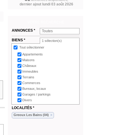
dernier ajout lundi 03 août 2026
VOTRE RECHERCHE
ANNONCES *
Toutes
BIENS *
1
sélection(s)
Tout sélectionner
Appartements
Maisons
Châteaux
Immeubles
Terrains
Commerces
Bureaux, locaux
Garages / parkings
Divers
LOCALITÉS *
Greoux Les Bains (04)
×