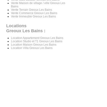
Vente Maison de village / ville Greoux Les
Bains
Vente Terrain Greoux Les Bains
Vente Commerce Greoux Les Bains
Vente Immeuble Greoux Les Bains
Locations
Greoux Les Bains
:
Location Appartement Greoux Les Bains
Location Studio et T1 Greoux Les Bains
Location Maison Greoux Les Bains
Location Villa Greoux Les Bains