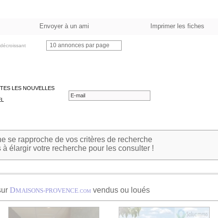
Envoyer à un ami
Imprimer les fiches
10 annonces par page
décroissant
TES LES NOUVELLES
EL
 se rapproche de vos critères de recherche
à élargir votre recherche pour les consulter !
sur
D
vendus ou loués
MAISONS-PROVENCE
.COM