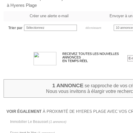
à Hyeres Plage
Créer une alerte e-mail
Envoyer à un
Trier par
Sélectionnez
10 annonce
décroissant
RECEVEZ TOUTES LES NOUVELLES
ANNONCES
EN TEMPS RÉEL
1 ANNONCE
se rapproche de vos cr
Nous vous invitons à élargir votre recherc
VOIR ÉGALEMENT
À PROXIMITÉ DE HYERES PLAGE AVEC VOS CR
Immobilier Le Beausset
(1 annonce)