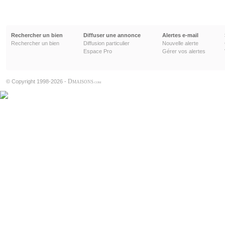
Rechercher un bien
Diffuser une annonce
Alertes e-mail
Rechercher un bien
Diffusion particulier
Nouvelle alerte
Espace Pro
Gérer vos alertes
D
© Copyright 1998-2026 -
MAISONS
.COM