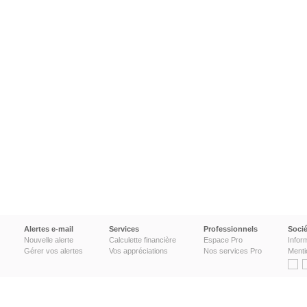
Alertes e-mail
Services
Professionnels
Socié
Nouvelle alerte
Calculette financière
Espace Pro
Infor
Gérer vos alertes
Vos appréciations
Nos services Pro
Menti