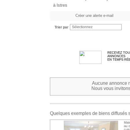
à Istres
Créer une alerte e-mail
Sélectionnez
Trier par
RECEVEZ TOU
ANNONCES
EN TEMPS RÉ
Aucune annonce ne
Nous vous invitons 
Quelques exemples de biens diffusés 
Mais
au c
cui