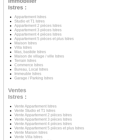
Immobilier
Istres :
Appartement Istres
Studio et T1 Istres
Appartement 2 pièces Istres
Appartement 3 pièces Istres
Appartement 4 pièces Istres
Appartement 5 pièces et plus Istres
Maison Istres
Villa Istres
Mas, bastide Istres
Maison de village / ville Istres
Terrain Istres
Commerce Istres
Bureau, Local Istres
Immeuble Istres
Garage / Parking Istres
Ventes
Istres
:
Vente Appartement Istres
Vente Studio et T1 Istres
Vente Appartement 2 pièces Istres
Vente Appartement 3 pièces Istres
Vente Appartement 4 pièces Istres
Vente Appartement 5 pièces et plus Istres
Vente Maison Istres
Vente Villa Istres