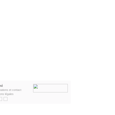
té
mations et contact
ons légales