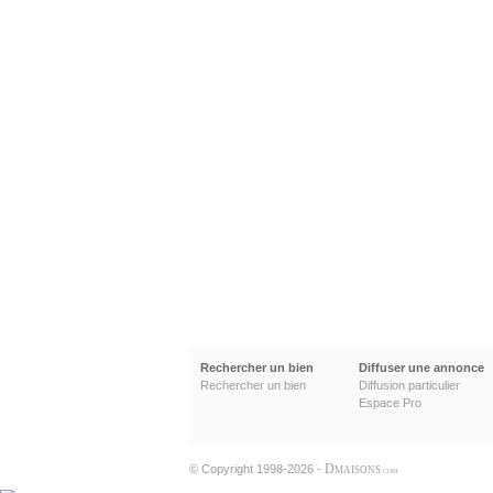
Rechercher un bien
Diffuser une annonce
Rechercher un bien
Diffusion particulier
Espace Pro
D
© Copyright 1998-2026 -
MAISONS
.COM