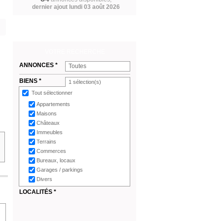
dernier ajout lundi 03 août 2026
VOTRE RECHERCHE
ANNONCES *
Toutes
BIENS *
1
sélection(s)
Tout sélectionner
Appartements
Maisons
Châteaux
Immeubles
Terrains
Commerces
Bureaux, locaux
Garages / parkings
Divers
LOCALITÉS *