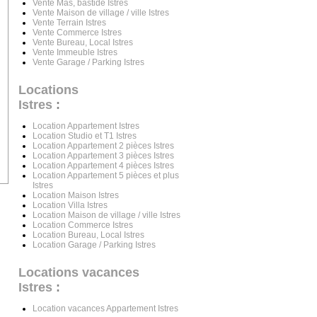
Vente Mas, bastide Istres
Vente Maison de village / ville Istres
Vente Terrain Istres
Vente Commerce Istres
Vente Bureau, Local Istres
Vente Immeuble Istres
Vente Garage / Parking Istres
Locations
Istres
:
Location Appartement Istres
Location Studio et T1 Istres
Location Appartement 2 pièces Istres
Location Appartement 3 pièces Istres
Location Appartement 4 pièces Istres
Location Appartement 5 pièces et plus
Istres
Location Maison Istres
Location Villa Istres
Location Maison de village / ville Istres
Location Commerce Istres
Location Bureau, Local Istres
Location Garage / Parking Istres
Locations vacances
Istres
:
Location vacances Appartement Istres