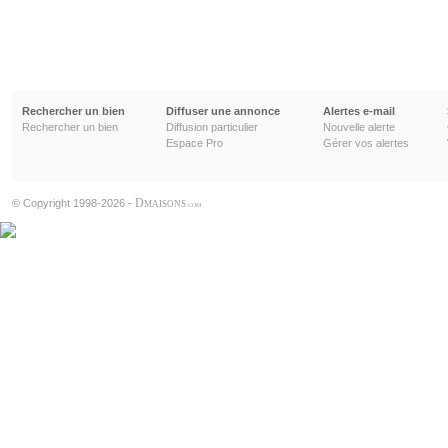
Rechercher un bien
Diffuser une annonce
Alertes e-mail
Rechercher un bien
Diffusion particulier
Nouvelle alerte
Espace Pro
Gérer vos alertes
D
© Copyright 1998-2026 -
MAISONS
.COM