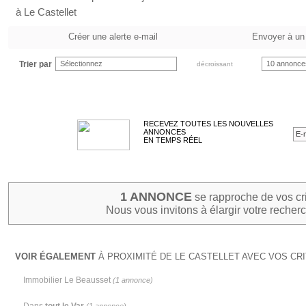
à Le Castellet
Créer une alerte e-mail
Envoyer à un
Trier par
Sélectionnez
10 annonce
décroissant
RECEVEZ TOUTES LES NOUVELLES
ANNONCES
EN TEMPS RÉEL
1 ANNONCE
se rapproche de vos cr
Nous vous invitons à élargir votre recherc
VOIR ÉGALEMENT
À PROXIMITÉ DE LE CASTELLET AVEC VOS CRI
Immobilier Le Beausset
(1 annonce)