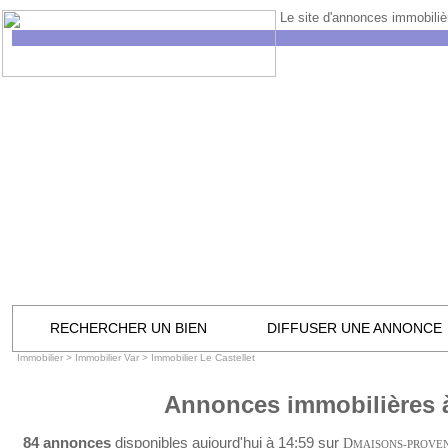
Le site d'annonces immobilièr
RECHERCHER UN BIEN
DIFFUSER UNE ANNONCE
Immobilier
>
Immobilier Var
>
Immobilier Le Castellet
Annonces immobilières à
84 annonces
disponibles aujourd'hui à 14:59 sur
D
MAISONS-PROVE