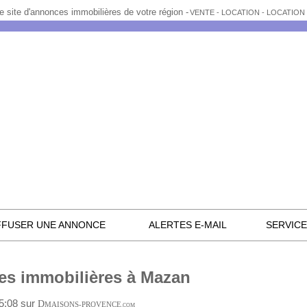
e site d'annonces immobilières de votre région -
VENTE - LOCATION - LOCATIO
FFUSER UNE ANNONCE
ALERTES E-MAIL
SERVIC
s immobilières à Mazan
15:08 sur
D
MAISONS-PROVENCE
.COM