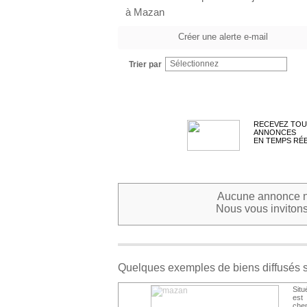
à Mazan
Créer une alerte e-mail
Sélectionnez
Trier par
RECEVEZ TOU
ANNONCES
EN TEMPS RÉ
Aucune annonce ne
Nous vous invitons 
Quelques exemples de biens diffusés 
Situ
est 
che