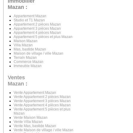
Immobilier
Mazan :
Appartement Mazan
Studio et T1 Mazan
Appartement 2 pièces Mazan
Appartement 3 pièces Mazan
Appartement 4 pièces Mazan
Appartement 5 pièces et plus Mazan
Maison Mazan
Villa Mazan
Mas, bastide Mazan
Maison de village / ville Mazan
Terrain Mazan
Commerce Mazan
Immeuble Mazan
Ventes
Mazan
:
Vente Appartement Mazan
Vente Appartement 2 pièces Mazan
Vente Appartement 3 pièces Mazan
Vente Appartement 4 pièces Mazan
Vente Appartement 5 pièces et plus
Mazan
Vente Maison Mazan
Vente Villa Mazan
Vente Mas, bastide Mazan
Vente Maison de village / ville Mazan