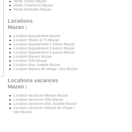
Vente Terrain Mazan
Vente Commerce Mazan
Vente Immeuble Mazan
Locations
Mazan
:
Location Appartement Mazan
Location Studio et T1 Mazan
Location Appartement 2 pièces Mazan
Location Appartement 3 pièces Mazan
Location Appartement 4 pièces Mazan
Location Maison Mazan
Location Villa Mazan
Location Mas, bastide Mazan
Location Maison de village / ville Mazan
Locations vacances
Mazan
:
Location vacances Maison Mazan
Location vacances Villa Mazan
Location vacances Mas, bastide Mazan
Location vacances Maison de village /
ville Mazan