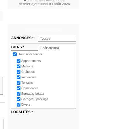
dernier ajout lundi 03 août 2026
VOTRE RECHERCHE
ANNONCES *
Toutes
BIENS *
1
sélection(s)
Tout sélectionner
Appartements
Maisons
Châteaux
Immeubles
Terrains
Commerces
Bureaux, locaux
Garages / parkings
Divers
LOCALITÉS *