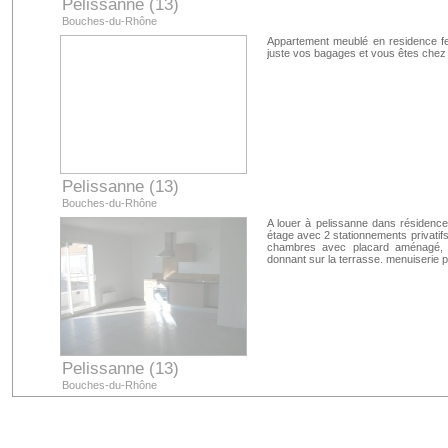
Pelissanne (13)
Bouches-du-Rhône
Appartement meublé en residence fe
juste vos bagages et vous êtes chez
Pelissanne (13)
Bouches-du-Rhône
A louer à pelissanne dans résidenc
étage avec 2 stationnements privatifs.
chambres avec placard aménagé, 
donnant sur la terrasse. menuiserie pv
Pelissanne (13)
Bouches-du-Rhône