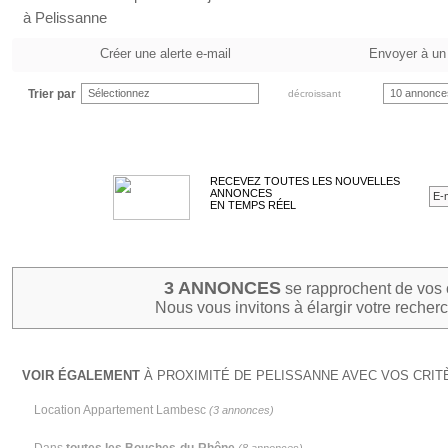
à Pelissanne
Créer une alerte e-mail
Envoyer à un
Trier par
Sélectionnez
10 annonce
décroissant
RECEVEZ TOUTES LES NOUVELLES
ANNONCES
EN TEMPS RÉEL
3 ANNONCES
se rapprochent de vos 
Nous vous invitons à élargir votre recherc
VOIR ÉGALEMENT
À PROXIMITÉ DE PELISSANNE AVEC VOS CRIT
Location Appartement Lambesc
(3 annonces)