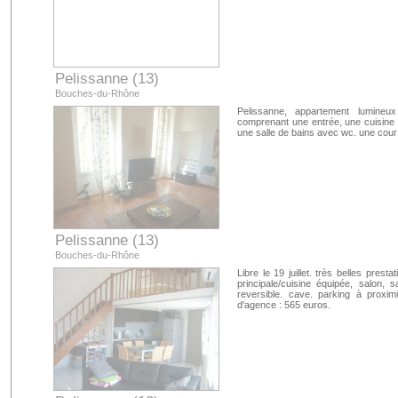
Pelissanne (13)
Bouches-du-Rhône
Pelissanne, appartement lumine
comprenant une entrée, une cuisine
une salle de bains avec wc. une cour
Pelissanne (13)
Bouches-du-Rhône
Libre le 19 juillet. très belles pres
principale/cuisine équipée, salon,
reversible. cave. parking à proxim
d'agence : 565 euros.