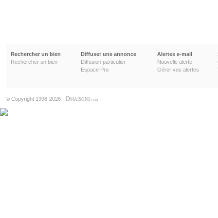
Rechercher un bien
Diffuser une annonce
Alertes e-mail
Rechercher un bien
Diffusion particulier
Nouvelle alerte
Espace Pro
Gérer vos alertes
D
© Copyright 1998-2026 -
MAISONS
.COM