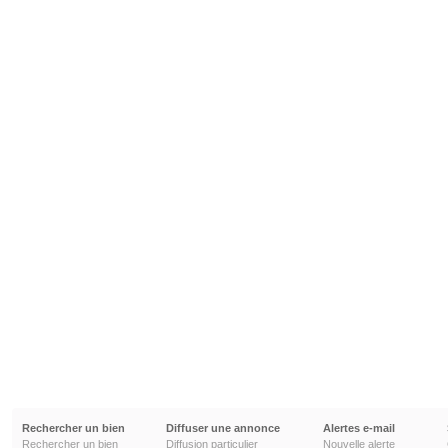
Rechercher un bien
Diffuser une annonce
Alertes e-mail
Rechercher un bien
Diffusion particulier
Nouvelle alerte