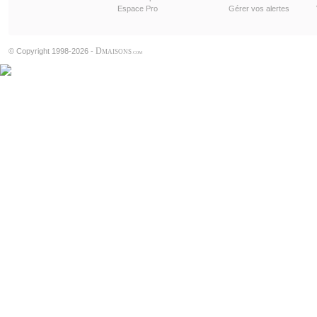
Espace Pro
Gérer vos alertes
D
© Copyright 1998-2026 -
MAISONS
.COM