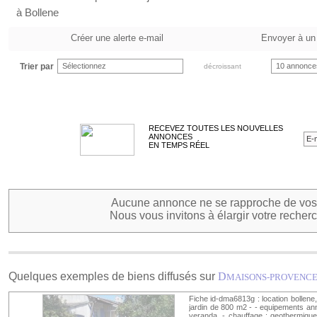
à Bollene
Créer une alerte e-mail
Envoyer à un
Trier par
Sélectionnez
10 annonce
décroissant
RECEVEZ TOUTES LES NOUVELLES
ANNONCES
EN TEMPS RÉEL
Aucune annonce ne se rapproche de vos 
Nous vous invitons à élargir votre recherc
Quelques exemples de biens diffusés sur
D
MAISONS-PROVENC
Fiche id-dma6813g : location bollene
jardin de 800 m2 - - equipements ann
veranda, - chauffage : geothermique 