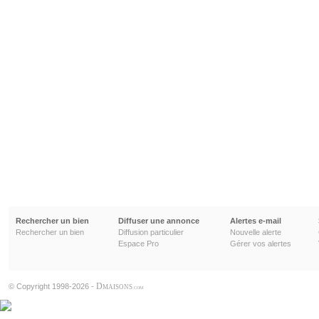
Rechercher un bien
Diffuser une annonce
Alertes e-mail
Rechercher un bien
Diffusion particulier
Nouvelle alerte
Espace Pro
Gérer vos alertes
D
© Copyright 1998-2026 -
MAISONS
.COM