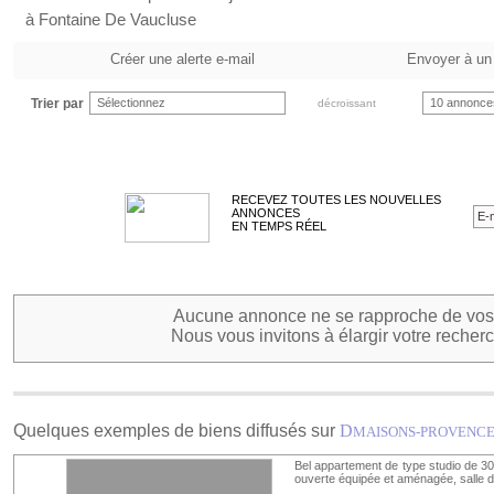
à Fontaine De Vaucluse
Créer une alerte e-mail
Envoyer à un
Trier par
Sélectionnez
10 annonce
décroissant
RECEVEZ TOUTES LES NOUVELLES
ANNONCES
EN TEMPS RÉEL
Aucune annonce ne se rapproche de vos 
Nous vous invitons à élargir votre recherc
Quelques exemples de biens diffusés sur
D
MAISONS-PROVENC
Bel appartement de type studio de 30
ouverte équipée et aménagée, salle d'