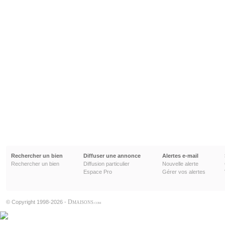
Rechercher un bien
Diffuser une annonce
Alertes e-mail
Rechercher un bien
Diffusion particulier
Nouvelle alerte
Espace Pro
Gérer vos alertes
D
© Copyright 1998-2026 -
MAISONS
.COM