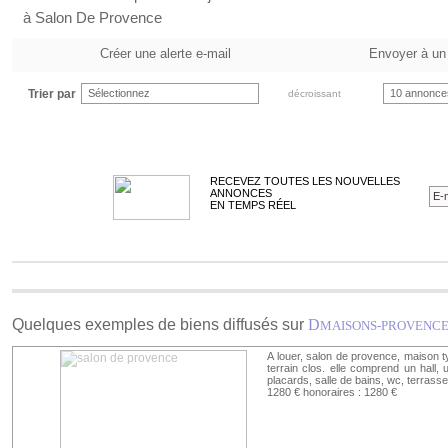
à Salon De Provence
Créer une alerte e-mail
Envoyer à un
Trier par
Sélectionnez
10 annonce
décroissant
RECEVEZ TOUTES LES NOUVELLES
ANNONCES
EN TEMPS RÉEL
Quelques exemples de biens diffusés sur
D
MAISONS-PROVENC
A louer, salon de provence, maison 
terrain clos. elle comprend un hall
placards, salle de bains, wc, terrasse,
1280 € honoraires : 1280 €