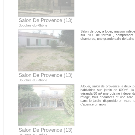
Salon De Provence (13)
Bouches-du-Rhône
Salon de pce, a louer, maison indépe
sur 7000 de terrain , comprenant 
chambres, une grande salle de bains, 
Salon De Provence (13)
Bouches-du-Rhône
A louer, salon de provence, a deux p
habitables sur jardin de 600m². 
véranda 50 m² une cuisine indépendan
l'étage, trois chambres et une sall
dans le jardin. disponible en mars. 
d'agence un mois
Salon De Provence (13)