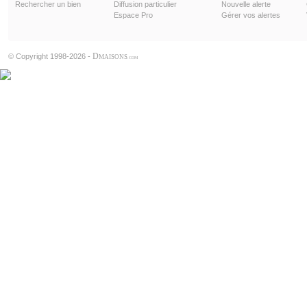
Rechercher un bien
Diffusion particulier
Nouvelle alerte
Espace Pro
Gérer vos alertes
D
© Copyright 1998-2026 -
MAISONS
.COM