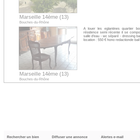
Marseille 14ème (13)
Bouches-du-Rhône
A louer les eglantines quartier 
résidence semi récente il se compo
salle d'eau - wc séparé - dressing ba
location : 550 € hono redactionde bail
Marseille 14ème (13)
Bouches-du-Rhône
Rechercher un bien
Diffuser une annonce
Alertes e-mail