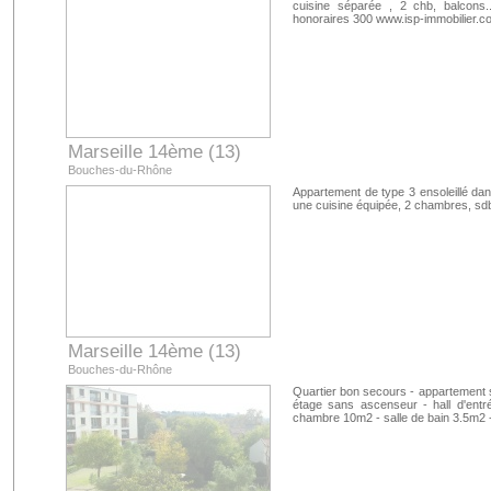
cuisine séparée , 2 chb, balcons.
honoraires 300 www.isp-immobilier.c
Marseille 14ème (13)
Bouches-du-Rhône
Appartement de type 3 ensoleillé dan
une cuisine équipée, 2 chambres, sdb
Marseille 14ème (13)
Bouches-du-Rhône
Quartier bon secours - appartement 
étage sans ascenseur - hall d'entr
chambre 10m2 - salle de bain 3.5m2 -