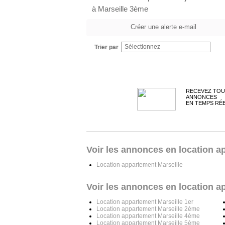
à Marseille 3ème
Créer une alerte e-mail
Sélectionnez
Trier par
RECEVEZ TOU
ANNONCES
EN TEMPS RÉ
Voir les annonces en location a
Location appartement Marseille
Voir les annonces en location a
Location appartement Marseille 1er
Location appartement Marseille 2ème
Location appartement Marseille 4ème
Location appartement Marseille 5ème