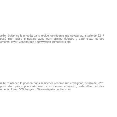
eille résidence le phocéa dans résidence récente rue cavaignac, studio de 22m²
posé d'un pièce principale avec coin cuisine équipée , salle d'eau et des
ements. loyer: 385charges : 30 www.isp-immobilier.com
eille résidence le phocéa dans résidence récente rue cavaignac, studio de 22m²
posé d'un pièce principale avec coin cuisine équipée , salle d'eau et des
ements. loyer: 385charges : 30 www.isp-immobilier.com