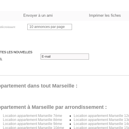
Envoyer à un ami
Imprimer les fiches
10 annonces par page
décroissant
TES LES NOUVELLES
EL
ppartement dans tout Marseille :
ppartement à Marseille par arrondissement :
Location appartement Marseille 7ème
Location appartement Marseille 1
Location appartement Marseille 8ème
Location appartement Marseille 1
Location appartement Marseille 9ème
Location appartement Marseille 1
Location appartement Marseille 10ème
Location appartement Marseille 1