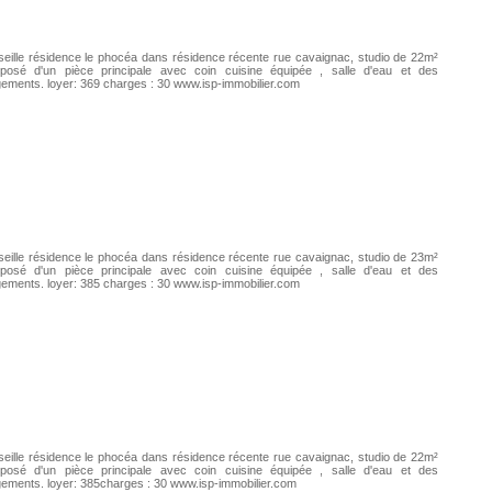
eille résidence le phocéa dans résidence récente rue cavaignac, studio de 22m²
posé d'un pièce principale avec coin cuisine équipée , salle d'eau et des
ements. loyer: 369 charges : 30 www.isp-immobilier.com
eille résidence le phocéa dans résidence récente rue cavaignac, studio de 23m²
posé d'un pièce principale avec coin cuisine équipée , salle d'eau et des
ements. loyer: 385 charges : 30 www.isp-immobilier.com
eille résidence le phocéa dans résidence récente rue cavaignac, studio de 22m²
posé d'un pièce principale avec coin cuisine équipée , salle d'eau et des
ements. loyer: 385charges : 30 www.isp-immobilier.com