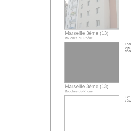
Marseille 3ème (13)
Bouches-du-Rhône
Loca
plac
déce
Marseille 3ème (13)
Bouches-du-Rhône
T2/3
sépa