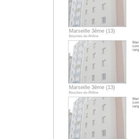
Marseille 3ème (13)
Bouches-du-Rhône
Mars
com
rang
Marseille 3ème (13)
Bouches-du-Rhône
Mars
com
rang