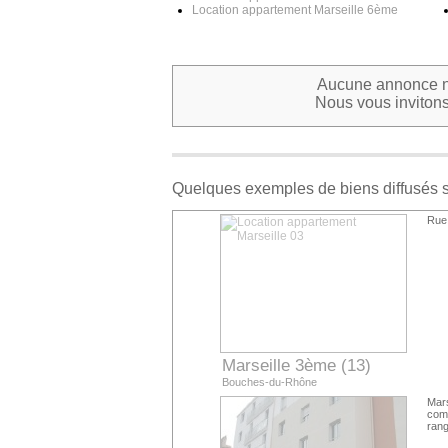
Location appartement Marseille 6ème
Aucune annonce ne
Nous vous invitons 
Quelques exemples de biens diffusés 
Rue 
Marseille 3ème (13)
Bouches-du-Rhône
Mars
com
rang