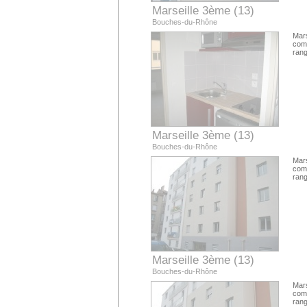
Marseille 3ème (13)
Bouches-du-Rhône
Mars
com
rang
Marseille 3ème (13)
Bouches-du-Rhône
Mars
com
rang
Marseille 3ème (13)
Bouches-du-Rhône
Mars
com
rang