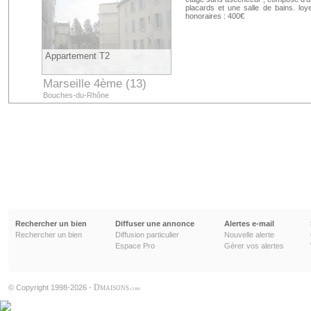
placards et une salle de bains. lo
honoraires : 400€
Appartement T2
Marseille 4ème (13)
Bouches-du-Rhône
Rechercher un bien
Diffuser une annonce
Alertes e-mail
Rechercher un bien
Diffusion particulier
Nouvelle alerte
Espace Pro
Gérer vos alertes
D
© Copyright 1998-2026 -
MAISONS
.COM