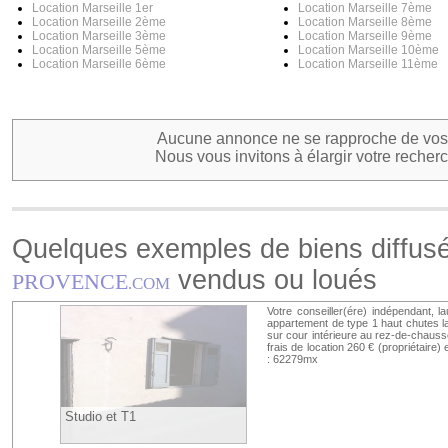
Location Marseille 1er
Location Marseille 7ème
Location Marseille 2ème
Location Marseille 8ème
Location Marseille 3ème
Location Marseille 9ème
Location Marseille 5ème
Location Marseille 10ème
Location Marseille 6ème
Location Marseille 11ème
Aucune annonce ne se rapproche de vos 
Nous vous invitons à élargir votre recherc
Quelques exemples de biens diffus
vendus ou loués
PROVENCE
.COM
Votre conseiller(ére) indépendant,
appartement de type 1 haut chutes l
sur cour intérieure au rez-de-chauss
frais de location 260 € (propriétaire)
: 62279mx
Studio et T1