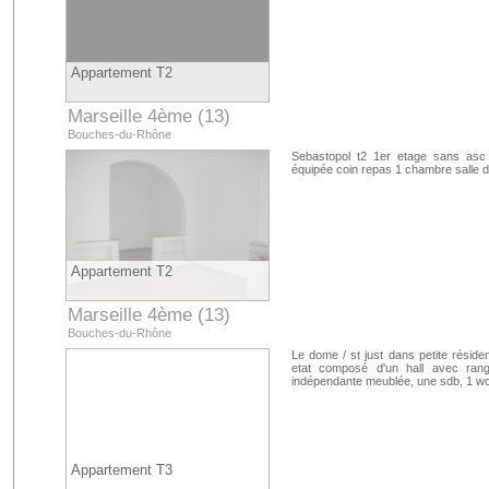
Appartement T2
Marseille 4ème (13)
Bouches-du-Rhône
Sebastopol t2 1er etage sans asc 
équipée coin repas 1 chambre salle d
Appartement T2
Marseille 4ème (13)
Bouches-du-Rhône
Le dome / st just dans petite résid
etat composé d'un hall avec ran
indépendante meublée, une sdb, 1 wc 
Appartement T3