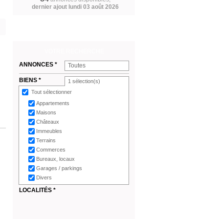
dernier ajout lundi 03 août 2026
VOTRE RECHERCHE
ANNONCES *
Toutes
BIENS *
1
sélection(s)
Tout sélectionner
Appartements
Maisons
Châteaux
Immeubles
Terrains
Commerces
Bureaux, locaux
Garages / parkings
Divers
LOCALITÉS *