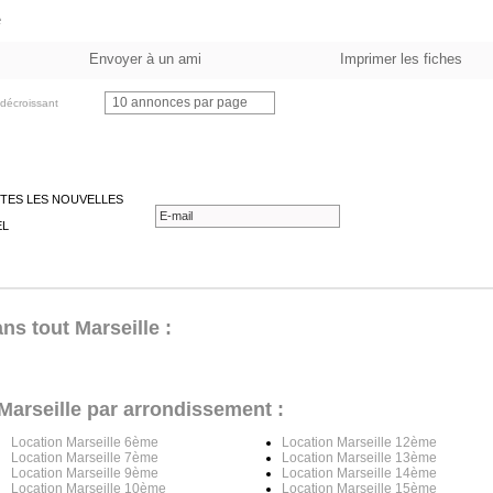
e
Envoyer à un ami
Imprimer les fiches
10 annonces par page
décroissant
TES LES NOUVELLES
EL
ns tout Marseille :
Marseille par arrondissement :
Location Marseille 6ème
Location Marseille 12ème
Location Marseille 7ème
Location Marseille 13ème
Location Marseille 9ème
Location Marseille 14ème
Location Marseille 10ème
Location Marseille 15ème