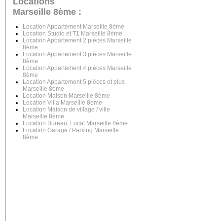
Locations
Marseille 8ème :
Location Appartement Marseille 8ème
Location Studio et T1 Marseille 8ème
Location Appartement 2 pièces Marseille
8ème
Location Appartement 3 pièces Marseille
8ème
Location Appartement 4 pièces Marseille
8ème
Location Appartement 5 pièces et plus
Marseille 8ème
Location Maison Marseille 8ème
Location Villa Marseille 8ème
Location Maison de village / ville
Marseille 8ème
Location Bureau, Local Marseille 8ème
Location Garage / Parking Marseille
8ème