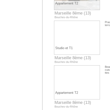
Appartement T2
Marseille 8ème (13)
Bouches-du-Rhône
Pra
terr
Studio et T1
Marseille 8ème (13)
Bouches-du-Rhône
Beau
cuis
ttes
Appartement T2
Marseille 8ème (13)
Bouches-du-Rhône